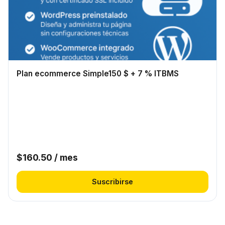
Plan ecommerce Simple150 $ + 7 % ITBMS
$
160.50
/ mes
Suscribirse