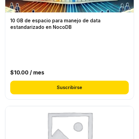
10 GB de espacio para manejo de data
estandarizado en NocoDB
$
10.00
/ mes
Suscribirse