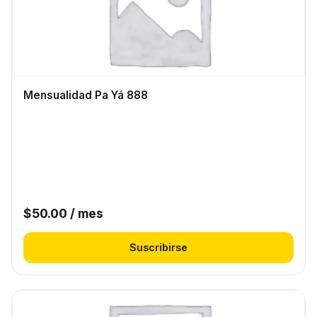
Mensualidad Pa Yá 888
$
50.00
/ mes
Suscribirse