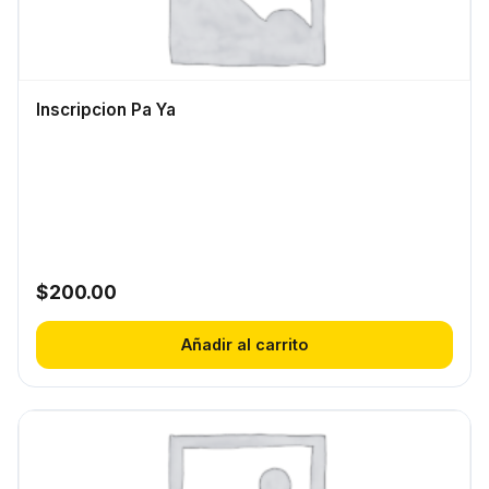
Inscripcion Pa Ya
$
200.00
Añadir al carrito