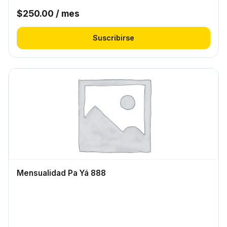
$
250.00
/ mes
Suscribirse
Mensualidad Pa Yá 888