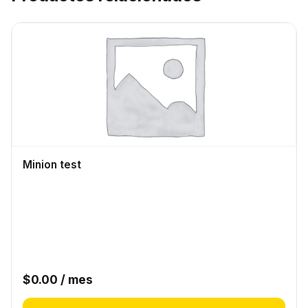
Minion test
$
0.00
/ mes