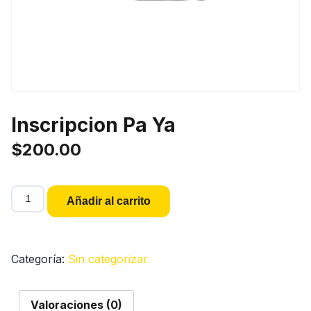
Inscripcion Pa Ya
$
200.00
Inscripcion
Añadir al carrito
Pa
Ya
cantidad
Categoría:
Sin categorizar
Valoraciones (0)