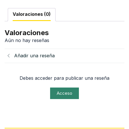
cantidad
Valoraciones (0)
Valoraciones
Aún no hay reseñas
Añadir una reseña
Debes acceder para publicar una reseña
Acceso