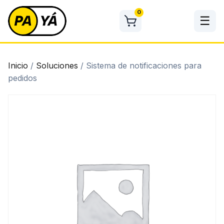
Skip
0
to
☰
content
Inicio
/
Soluciones
/ Sistema de notificaciones para
pedidos