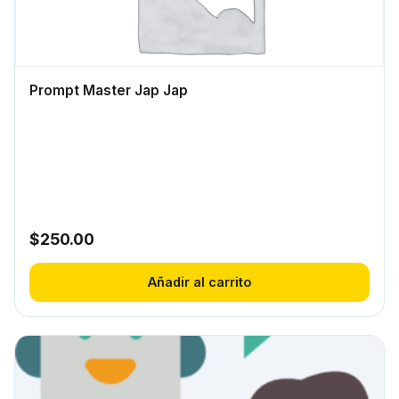
Prompt Master Jap Jap
$
250.00
Añadir al carrito