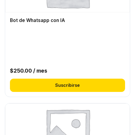
Bot de Whatsapp con IA
$
250.00
/ mes
Suscribirse