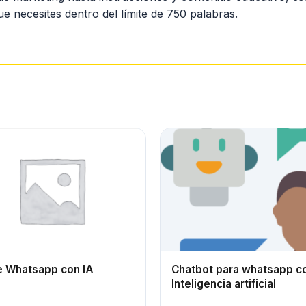
e necesites dentro del límite de 750 palabras.
e Whatsapp con IA
Chatbot para whatsapp c
Inteligencia artificial