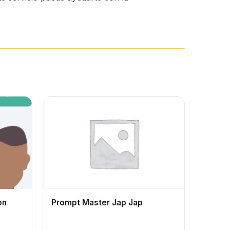
on
Prompt Master Jap Jap