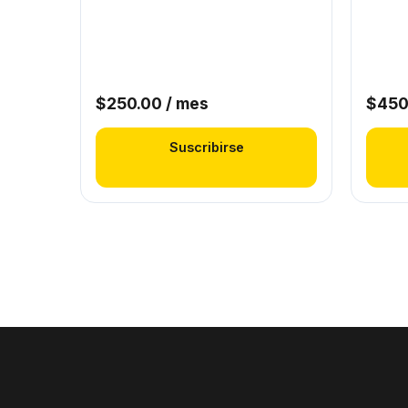
$
250.00
/ mes
$
450
Suscribirse