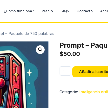
¿Cómo funciona?
Precio
FAQS
Contacto
Acc
pt – Paquete de 750 palabras
Prompt – Paqu
$
50.00
Prompt
Añadir al carrit
-
Paquete
de
Categoría:
Inteligencia artif
750
palabras
cantidad