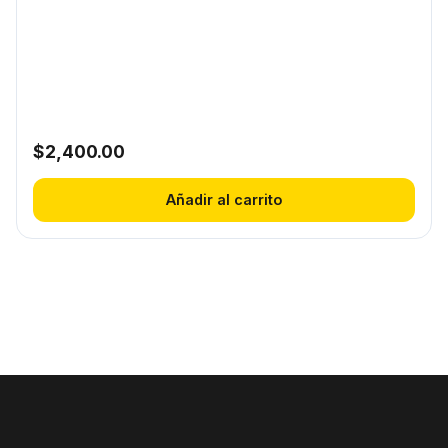
$
2,400.00
Añadir al carrito