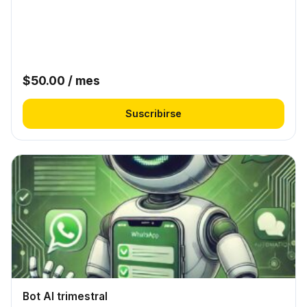
$
50.00
/ mes
Suscribirse
Bot AI trimestral