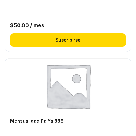
$
50.00
/ mes
Suscribirse
Mensualidad Pa Yá 888