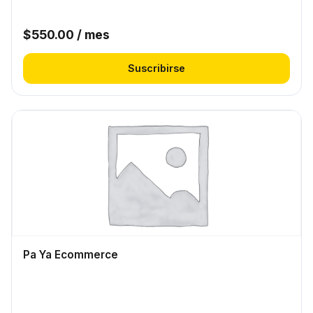
$
550.00
/ mes
Suscribirse
Pa Ya Ecommerce