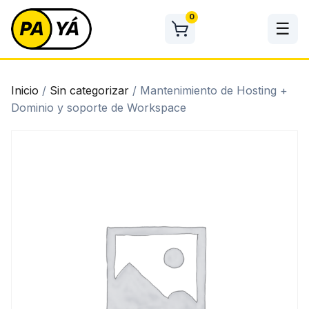
Skip
0
to
☰
content
Inicio
/
Sin categorizar
/ Mantenimiento de Hosting +
Dominio y soporte de Workspace