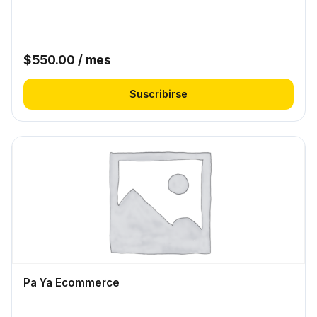
$
550.00
/ mes
Suscribirse
Pa Ya Ecommerce