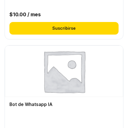
$
10.00
/ mes
Suscribirse
Bot de Whatsapp IA